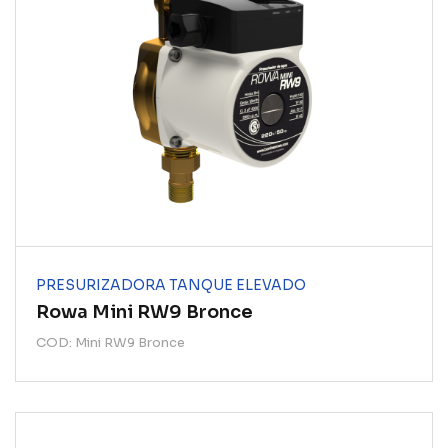
PRESURIZADORA TANQUE ELEVADO
Rowa Mini RW9 Bronce
COD: Mini RW9 Bronce