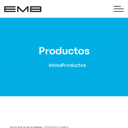
Productos
Inicio
Productos
BUSCAR POR NOMBRE, CÓDIGO O DATO