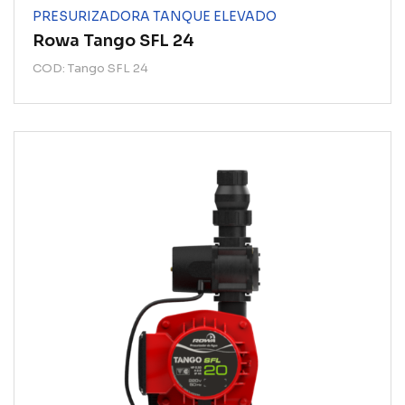
PRESURIZADORA TANQUE ELEVADO
Rowa Tango SFL 24
COD: Tango SFL 24