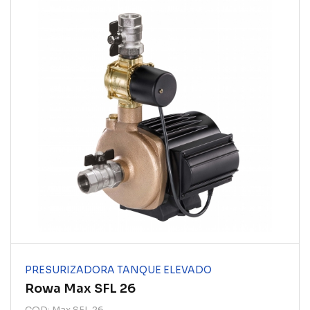
PRESURIZADORA TANQUE ELEVADO
Rowa Max SFL 26
COD: Max SFL 26