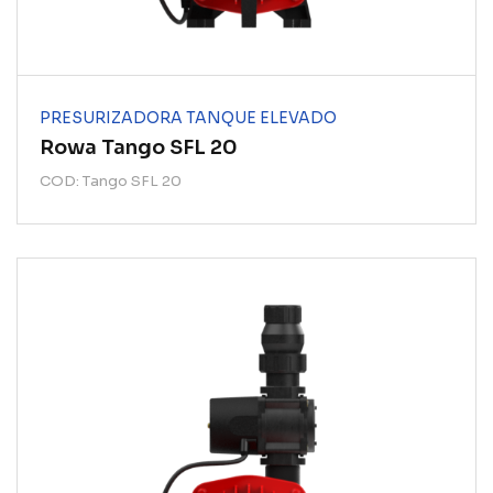
PRESURIZADORA TANQUE ELEVADO
Rowa Tango SFL 20
COD: Tango SFL 20