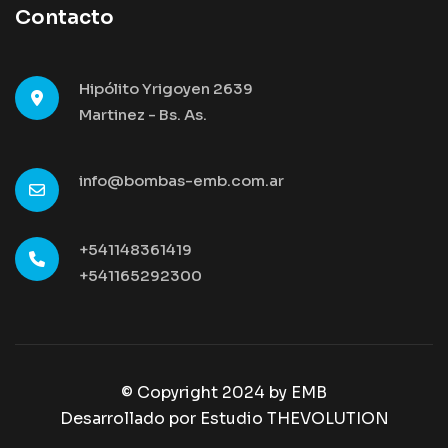
Contacto
Hipólito Yrigoyen 2639
Martinez - Bs. As.
info@bombas-emb.com.ar
+541148361419
+541165292300
© Copyright 2024 by
EMB
Desarrollado por Estudio THEVOLUTION