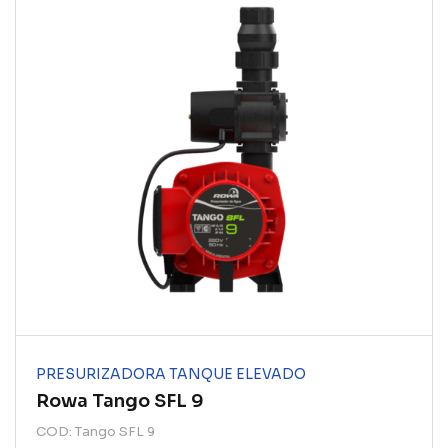
PRESURIZADORA TANQUE ELEVADO
Rowa Tango SFL 9
COD: Tango SFL 9