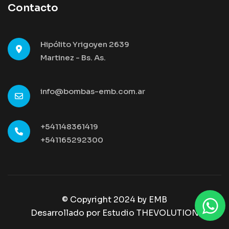
Contacto
Hipólito Yrigoyen 2639
Martinez - Bs. As.
info@bombas-emb.com.ar
+541148361419
+541165292300
© Copyright 2024 by
EMB
Desarrollado por Estudio THEVOLUTION