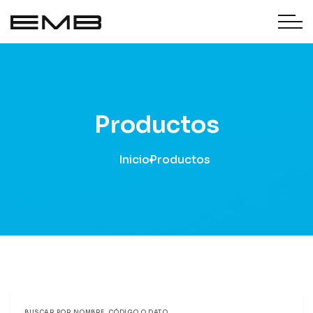
Productos
Inicio
Productos
BUSCAR POR NOMBRE, CÓDIGO O DATO