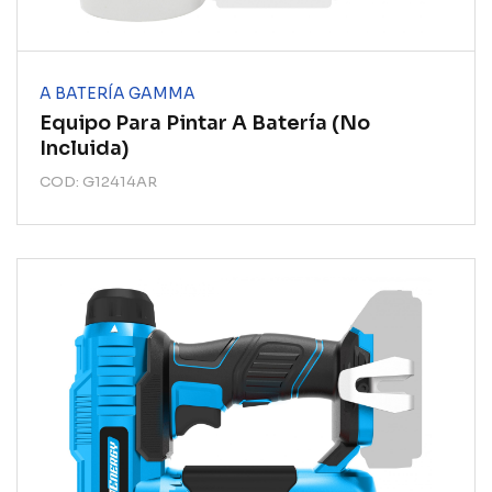
A BATERÍA GAMMA
Equipo Para Pintar A Batería (no
Incluida)
COD: G12414AR