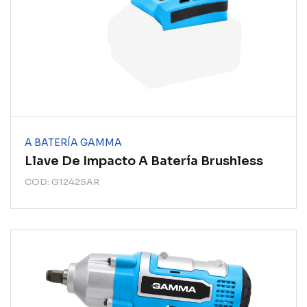
A BATERÍA GAMMA
Llave De Impacto A Batería Brushless
COD: G12425AR