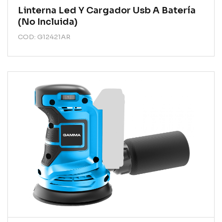
Linterna Led Y Cargador Usb A Batería
(no Incluida)
COD: G12421AR