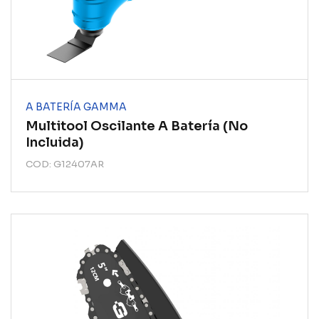
A BATERÍA GAMMA
Multitool Oscilante A Batería (no
Incluida)
COD: G12407AR