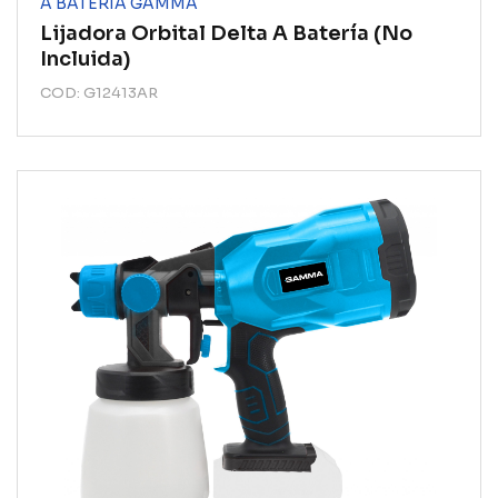
A BATERÍA GAMMA
Lijadora Orbital Delta A Batería (no
Incluida)
COD: G12413AR