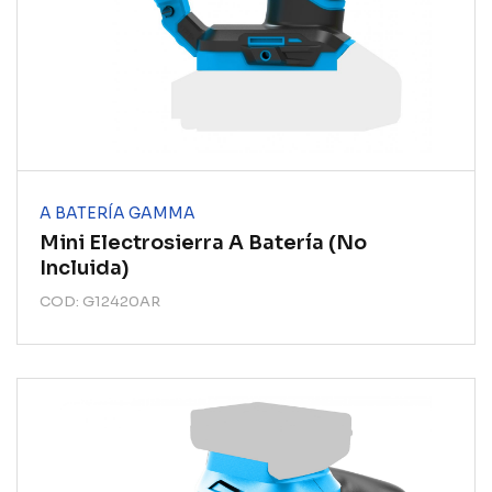
A BATERÍA GAMMA
Mini Electrosierra A Batería (no
Incluida)
COD: G12420AR