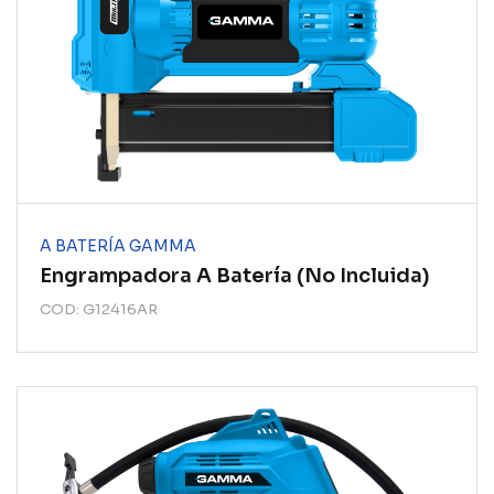
A BATERÍA GAMMA
Engrampadora A Batería (no Incluida)
COD: G12416AR