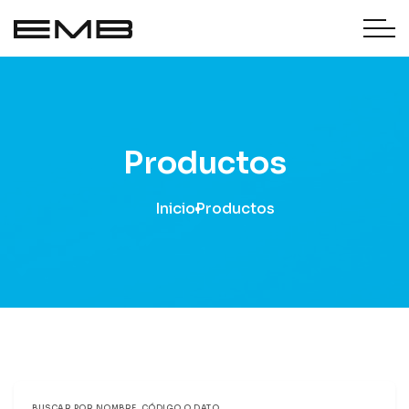
Productos
Inicio
Productos
BUSCAR POR NOMBRE, CÓDIGO O DATO