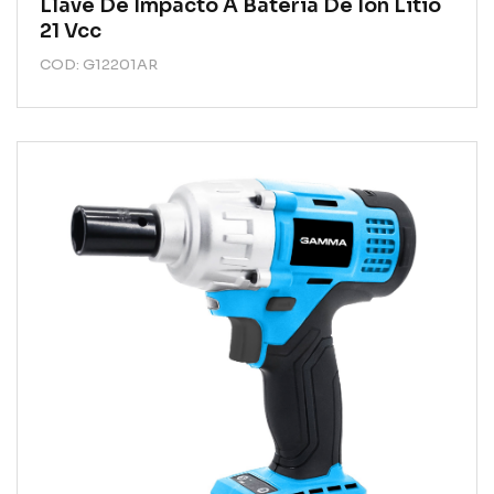
Llave De Impacto A Bateria De Ión Litio
21 Vcc
COD: G12201AR