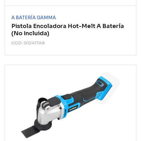
A BATERÍA GAMMA
Pistola Encoladora Hot-Melt A Batería
(no Incluida)
COD: G12417AR