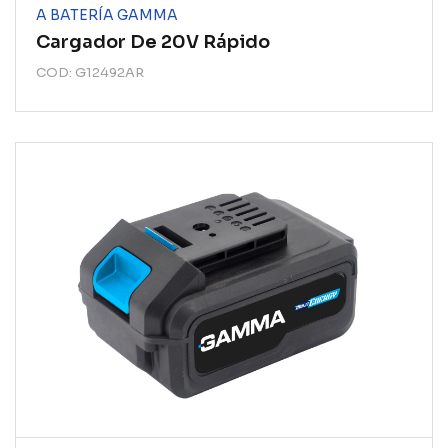
A BATERÍA GAMMA
Cargador De 20V Rápido
COD: G12492AR