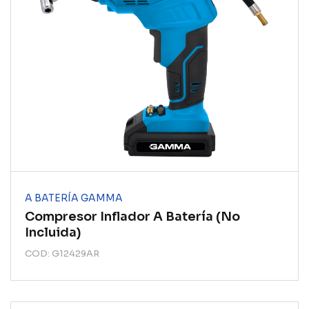
A BATERÍA GAMMA
Compresor Inflador A Batería (no
Incluida)
COD: G12429AR