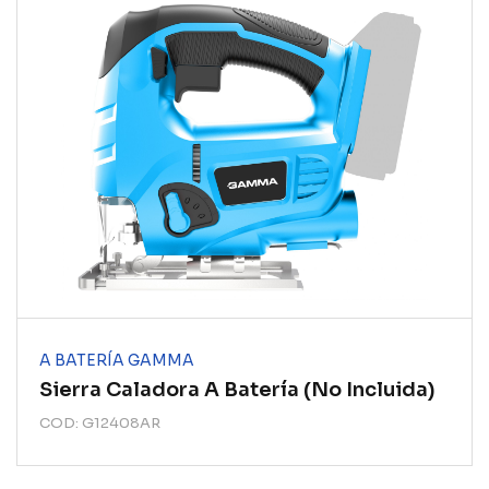
A BATERÍA GAMMA
Sierra Caladora A Batería (no Incluida)
COD: G12408AR