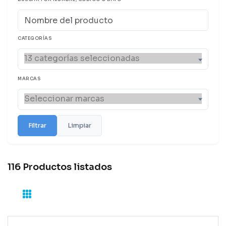
CATEGORÍAS
MARCAS
Filtrar
Limpiar
116 Productos listados