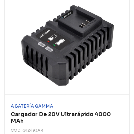
A BATERÍA GAMMA
Cargador De 20V Ultrarápido 4000
MAh
COD: G12493AR