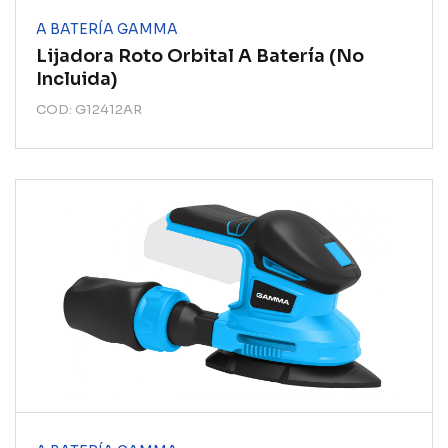
A BATERÍA GAMMA
Lijadora Roto Orbital A Batería (no
Incluida)
COD: G12412AR