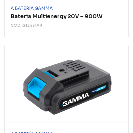
A BATERÍA GAMMA
Batería Multienergy 20V – 900W
COD: G12491AR