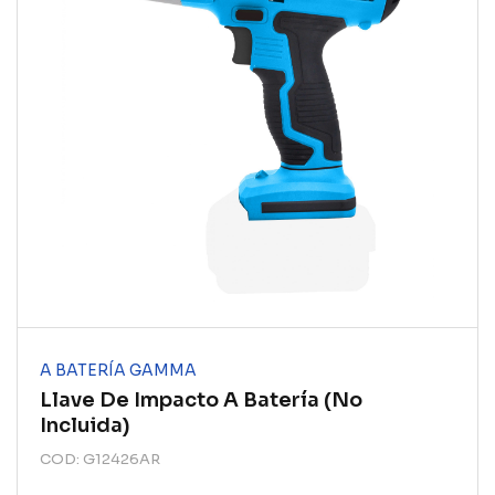
A BATERÍA GAMMA
Llave De Impacto A Batería (no
Incluida)
COD: G12426AR