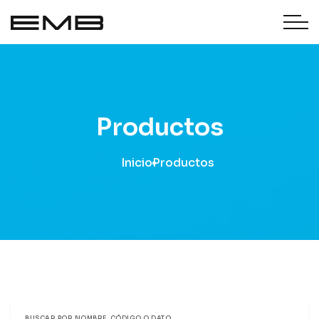
Productos
Inicio
Productos
BUSCAR POR NOMBRE, CÓDIGO O DATO