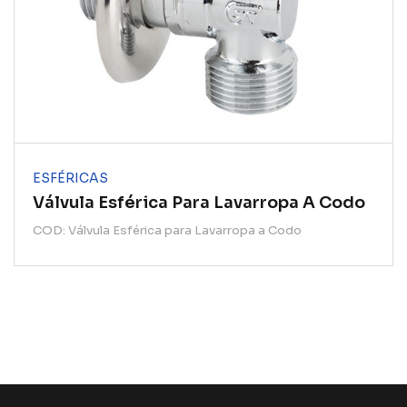
ESFÉRICAS
Válvula Esférica Para Lavarropa A Codo
COD: Válvula Esférica para Lavarropa a Codo