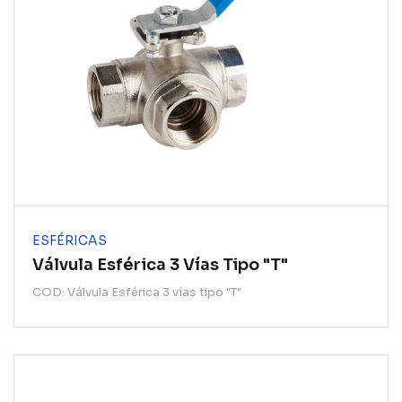
ESFÉRICAS
Válvula Esférica 3 Vías Tipo "T"
COD: Válvula Esférica 3 vías tipo "T"