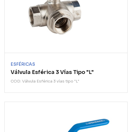
ESFÉRICAS
Válvula Esférica 3 Vías Tipo "L"
COD: Válvula Esférica 3 vías tipo "L"