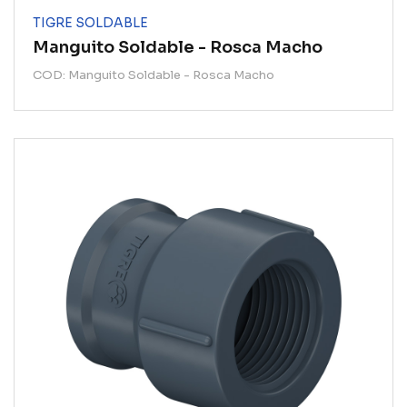
TIGRE SOLDABLE
Manguito Soldable - Rosca Macho
COD: Manguito Soldable - Rosca Macho