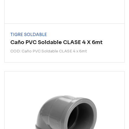
TIGRE SOLDABLE
Caño PVC Soldable CLASE 4 X 6mt
COD: Caño PVC Soldable CLASE 4 x 6mt