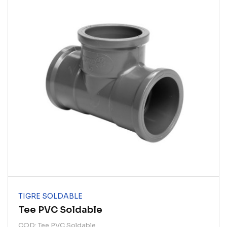
TIGRE SOLDABLE
Tee PVC Soldable
COD: Tee PVC Soldable