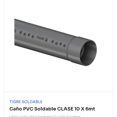
TIGRE SOLDABLE
Caño PVC Soldable CLASE 10 X 6mt
COD: Caño PVC Soldable CLASE 10 x 6mt