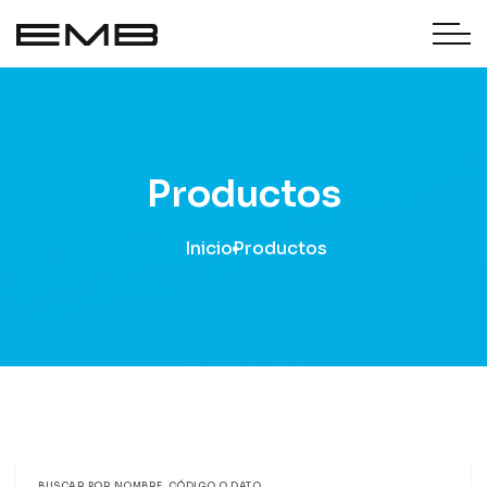
Productos
Inicio
Productos
BUSCAR POR NOMBRE, CÓDIGO O DATO