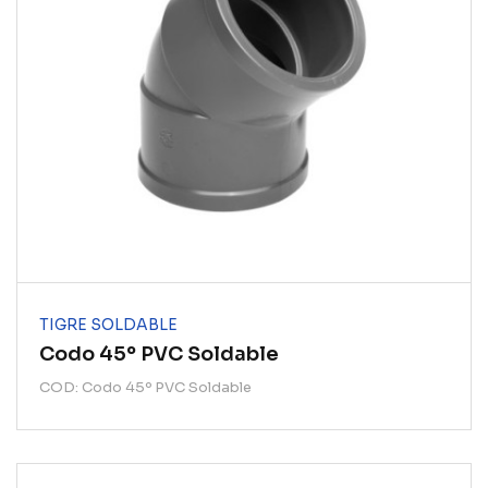
TIGRE SOLDABLE
Codo 45º PVC Soldable
COD: Codo 45º PVC Soldable