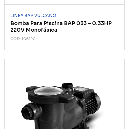
LINEA BAP VULCANO
Bomba Para Piscina BAP 033 – 0.33HP
220V Monofásica
COD: 106120