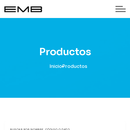
Productos
Inicio
Productos
BUSCAR POR NOMBRE, CÓDIGO O DATO