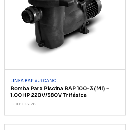
LINEA BAP VULCANO
Bomba Para Piscina BAP 100-3 (MI) –
1.00HP 220V/380V Trifásica
COD: 106126