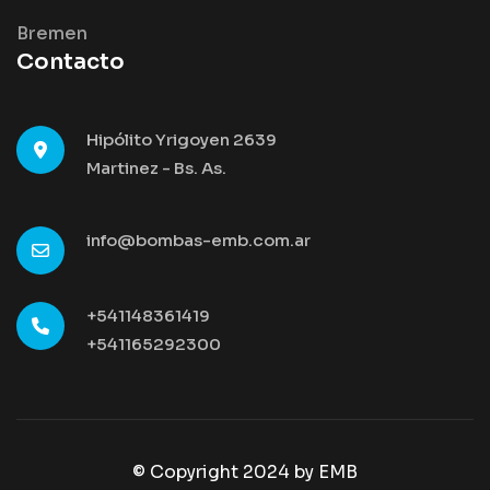
Bremen
Contacto
Hipólito Yrigoyen 2639
Martinez - Bs. As.
info@bombas-emb.com.ar
+541148361419
+541165292300
© Copyright 2024 by
EMB