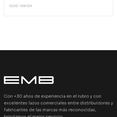
COD: 106124
Con +30 años de experiencia en el rubro y con
excelentes lazos comerciales entre distribuidores y
fabricantes de las marcas más reconocidas,
brindamos el mejor servicio.