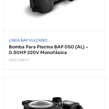
LINEA BAP VULCANO
Bomba Para Piscina BAP 050 (AL) –
0.50HP 220V Monofásica
COD: 106111