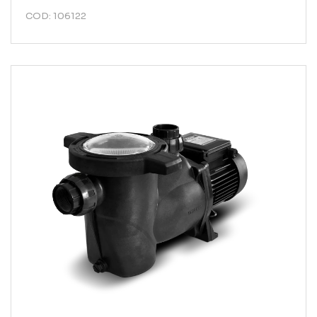
COD: 106122