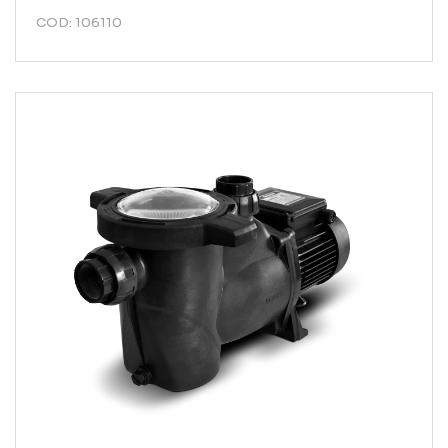
COD: 106110