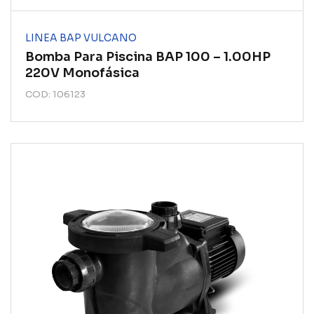
LINEA BAP VULCANO
Bomba Para Piscina BAP 100 – 1.00HP
220V Monofásica
COD: 106123