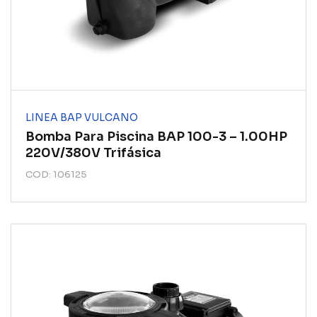
LINEA BAP VULCANO
Bomba Para Piscina BAP 100-3 – 1.00HP
220V/380V Trifásica
COD: 106125