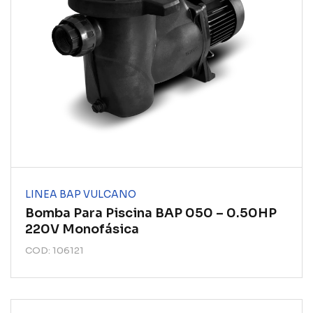
LINEA BAP VULCANO
Bomba Para Piscina BAP 050 – 0.50HP
220V Monofásica
COD: 106121