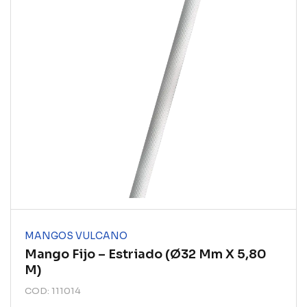
MANGOS VULCANO
Mango Fijo – Estriado (ø32 Mm X 5,80
M)
COD: 111014