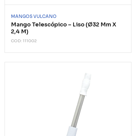
MANGOS VULCANO
Mango Telescópico – Liso (ø32 Mm X
2,4 M)
COD: 111002