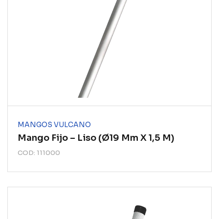
MANGOS VULCANO
Mango Fijo – Liso (ø19 Mm X 1,5 M)
COD: 111000