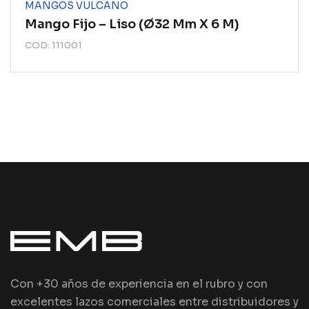
MANGOS VULCANO
Mango Fijo – Liso (ø32 Mm X 6 M)
COD: 111001
Con +30 años de experiencia en el rubro y con
excelentes lazos comerciales entre distribuidores y