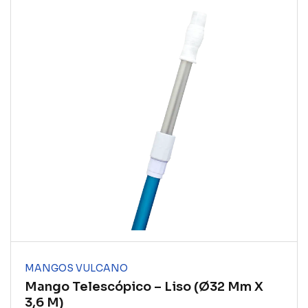
MANGOS VULCANO
Mango Telescópico – Liso (ø32 Mm X
3,6 M)