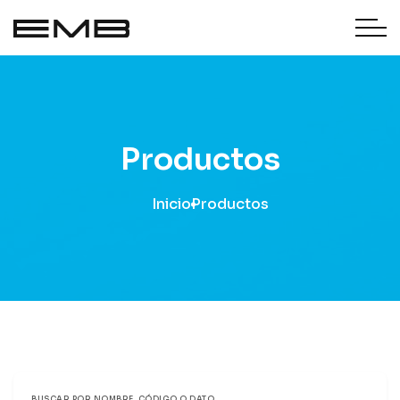
Productos
Inicio
Productos
BUSCAR POR NOMBRE, CÓDIGO O DATO