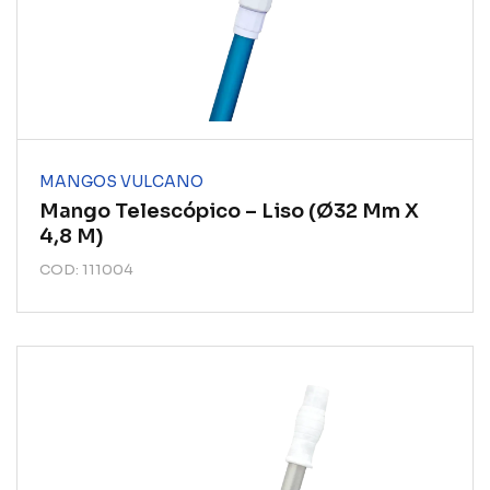
MANGOS VULCANO
Mango Telescópico – Liso (ø32 Mm X
4,8 M)
COD: 111004