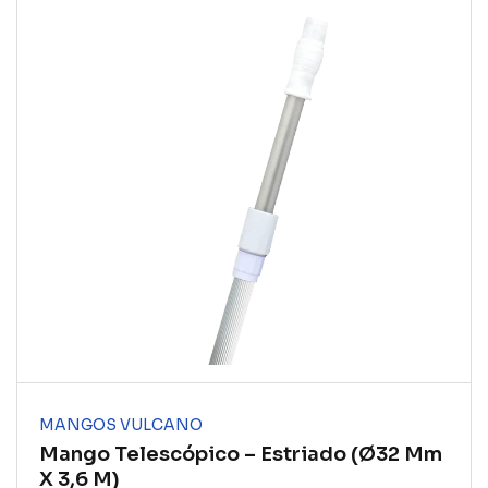
MANGOS VULCANO
Mango Telescópico – Estriado (ø32 Mm
X 3,6 M)