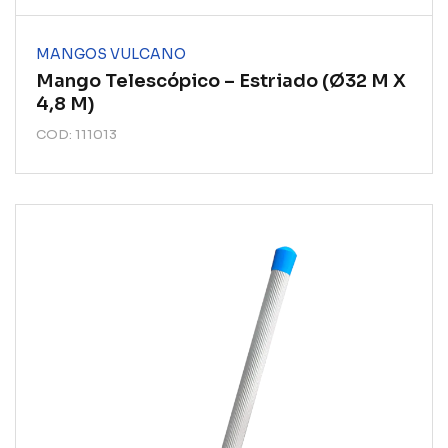
MANGOS VULCANO
Mango Telescópico – Estriado (ø32 M X
4,8 M)
COD: 111013