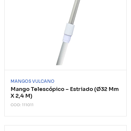
MANGOS VULCANO
Mango Telescópico – Estriado (ø32 Mm
X 2,4 M)
COD: 111011