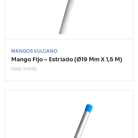
MANGOS VULCANO
Mango Fijo – Estriado (ø19 Mm X 1,5 M)
COD: 111010