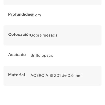
Profundidad
18 cm
Colocación
Sobre mesada
Acabado
Brillo opaco
Material
ACERO AISI 201 de 0.6 mm